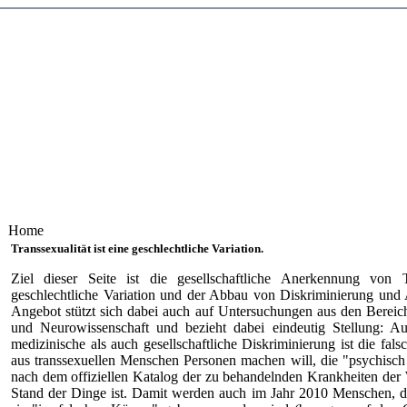
Home
Transsexualität ist eine geschlechtliche Variation.
Ziel dieser Seite ist die gesellschaftliche Anerkennung von Tr
geschlechtliche Variation und der Abbau von Diskriminierung und
Angebot stützt sich dabei auch auf Untersuchungen aus den Berei
und Neurowissenschaft und bezieht dabei eindeutig Stellung: Au
medizinische als auch gesellschaftliche Diskriminierung ist die fals
aus transsexuellen Menschen Personen machen will, die "psychisch 
nach dem offiziellen Katalog der zu behandelnden Krankheiten d
Stand der Dinge ist. Damit werden auch im Jahr 2010 Menschen, d