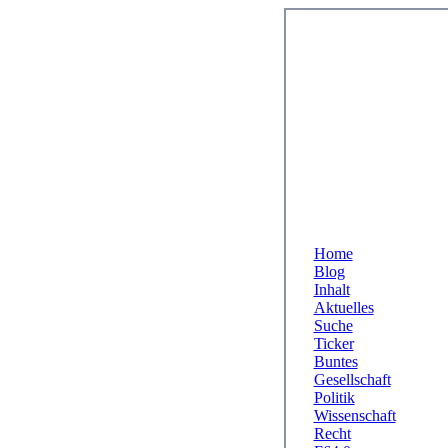
Home
Blog
Inhalt
Aktuelles
Suche
Ticker
Buntes
Gesellschaft
Politik
Wissenschaft
Recht