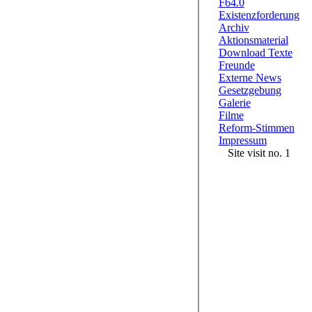
F64.0
Existenzforderung
Archiv
Aktionsmaterial
Download Texte
Freunde
Externe News
Gesetzgebung
Galerie
Filme
Reform-Stimmen
Impressum
Site visit no. 1