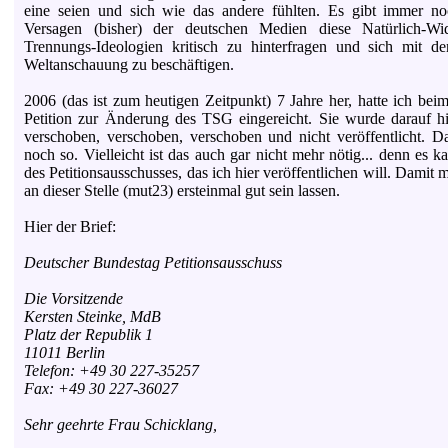
eine seien und sich wie das andere fühlten. Es gibt immer no
Versagen (bisher) der deutschen Medien diese Natürlich-Wider
Trennungs-Ideologien kritisch zu hinterfragen und sich mit d
Weltanschauung zu beschäftigen.
2006 (das ist zum heutigen Zeitpunkt) 7 Jahre her, hatte ich bei
Petition zur Änderung des TSG eingereicht. Sie wurde darauf 
verschoben, verschoben, verschoben und nicht veröffentlicht. D
noch so. Vielleicht ist das auch gar nicht mehr nötig... denn es 
des Petitionsausschusses, das ich hier veröffentlichen will. Damit m
an dieser Stelle (mut23) ersteinmal gut sein lassen.
Hier der Brief:
Deutscher Bundestag Petitionsausschuss
Die Vorsitzende
Kersten Steinke, MdB
Platz der Republik 1
11011 Berlin
Telefon: +49 30 227-35257
Fax: +49 30 227-36027
Sehr geehrte Frau Schicklang,