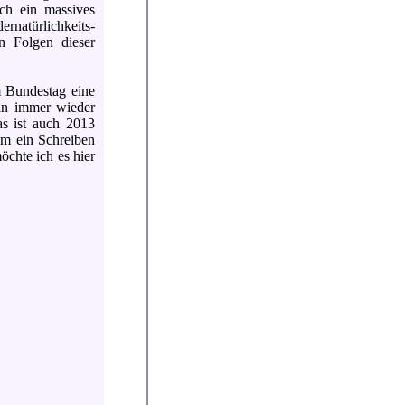
ch ein massives
natürlichkeits-
en Folgen dieser
m Bundestag eine
hin immer wieder
as ist auch 2013
kam ein Schreiben
öchte ich es hier