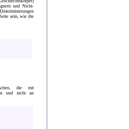
eschlechtskörper)
gnern und Nicht-
 Diskriminierungen
eite sein, wie die
schen, die mit
den und nicht an