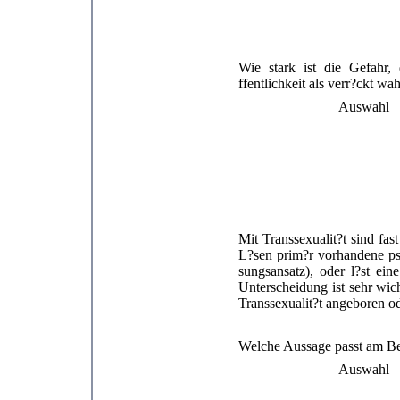
Wie stark ist die Gefahr, 
ffentlichkeit als verr?ckt 
Auswahl
Mit Transsexualit?t sind fa
L?sen prim?r vorhandene psy
sungsansatz), oder l?st ei
Unterscheidung ist sehr wic
Transsexualit?t angeboren od
Welche Aussage passt am B
Auswahl