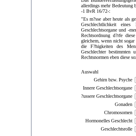
Das Bundesverfassungsgeri
allerdings mehr Bedeutung 
-1 BvR 16/72-:
"Es m?sse aber heute als g
Geschlechtlichkeit eine
Geschlechtsorgane und -mer
Rechtsordnung d?rfe diese 
gleichem, wenn nicht sogar
die F?higkeiten des Men
Geschlechter bestimmten u
Rechtsnormen eben diese soz
Auswahl
Gehirn bzw. Psyche
Innere Geschlechtsorgane
?ussere Geschlechtsorgane
Gonaden
Chromosomen
Hormonelles Geschlecht
Geschlechtsrolle