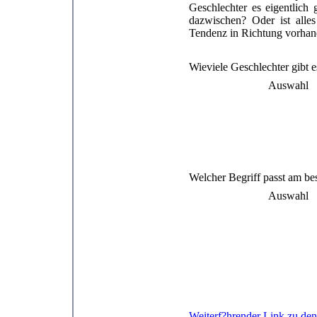
Geschlechter es eigentlich 
dazwischen? Oder ist alles
Tendenz in Richtung vorhand
Wieviele Geschlechter gibt 
Auswahl
Welcher Begriff passt am bes
Auswahl
Weiterf?hrender Link zu den