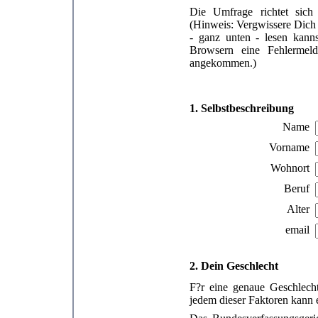
Die Umfrage richtet sich 
(Hinweis: Vergwissere Dich
- ganz unten - lesen kann
Browsern eine Fehlermeld
angekommen.)
1. Selbstbeschreibung
Name
Vorname
Wohnort
Beruf
Alter
email
2. Dein Geschlecht
F?r eine genaue Geschlech
jedem dieser Faktoren kann 