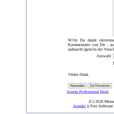
W?rst Du damit einversta
Kommentares von Dir - auf
auftaucht (gem?ss der Vorsc
Auswahl
Vielen Dank.
Joomla Professional Work
(C) 2026 Mensc
Joomla!
is Free Software