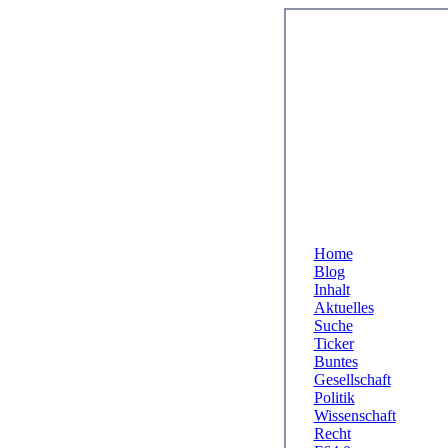
Home
Blog
Inhalt
Aktuelles
Suche
Ticker
Buntes
Gesellschaft
Politik
Wissenschaft
Recht