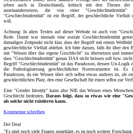
(eben auch in Deutschland), kritisch mit den Thesen der 
auseinandersetzen, die von einer "Geschlechtsidentität"
"Geschlechtsidentität" ist ein Begriff, der geschlechtliche Vielfal
will.
Achtung: In alten Texten auf dieser Website ist auch von "Geschle
Rede. Damit war niemals eine soziale Geschlechtsidentität gem
damaligen Zeitpunkt nicht klar, dass der Begriff mit einem Weltbild
geschlechtliche Vielfalt ablehnt. Ich bitte darum, falls ihr über den B
mit "Wissen über das eigene Geschlecht" zu übersetzen und immer
dass "Geschlechtsidentität" genau DAS nicht heissen soll bzw. nicht
Begriff "Geschlechtsidentität" ist das Paradoxon, dessen Un-Logik 
die Pathologisierung geschlechtlicher Normvarianten ist. Es
Paradoxon, da ein Wissen über sich selbst etwas anderes ist, als e
geschlechtlichen Platz, den eine Gesellschaft für einen selbst zur Verf
Eine "Gender Identity" kann also NIE das Wissen eines Menschen 
Geschlecht bedeuten.
Daraus folgt, dass so etwas wie eine "Gesc
als solche nicht existieren kann.
Kommentar schreiben
Der Deal
"Es sind noch viele Fragen ungeklärt, es ist noch weitere Forschung n