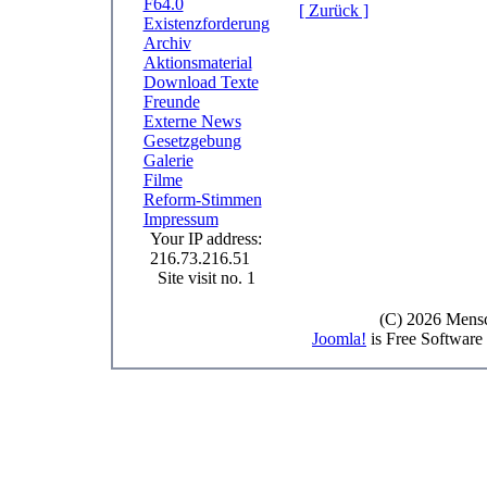
F64.0
[ Zurück ]
Existenzforderung
Archiv
Aktionsmaterial
Download Texte
Freunde
Externe News
Gesetzgebung
Galerie
Filme
Reform-Stimmen
Impressum
Your IP address:
216.73.216.51
Site visit no. 1
(C) 2026 Mensc
Joomla!
is Free Software