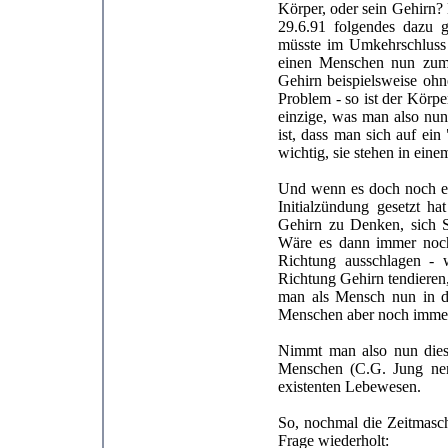
Körper, oder sein Gehirn?
29.6.91 folgendes dazu g
müsste im Umkehrschluss j
einen Menschen nun zum 
Gehirn beispielsweise ohn
Problem - so ist der Körpe
einzige, was man also nun
ist, dass man sich auf ein
wichtig, sie stehen in ein
Und wenn es doch noch etw
Initialzündung gesetzt h
Gehirn zu Denken, sich S
Wäre es dann immer noch
Richtung ausschlagen - 
Richtung Gehirn tendieren, 
man als Mensch nun in d
Menschen aber noch immer 
Nimmt man also nun dies
Menschen (C.G. Jung nen
existenten Lebewesen.
So, nochmal die Zeitmasc
Frage wiederholt: