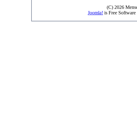
(C) 2026 Mensc
Joomla!
is Free Software