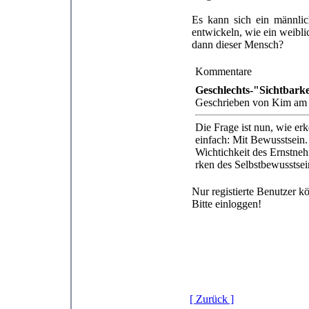
Es kann sich ein männli
entwickeln, wie ein weibl
dann dieser Mensch?
Kommentare
Geschlechts-"Sichtbarke
Geschrieben von Kim am 
Die Frage ist nun, wie e
einfach: Mit Bewusstsein
Wichtichkeit des Ernstnehm
rken des Selbstbewusstsei
Nur registierte Benutzer 
Bitte einloggen!
[ Zurück ]