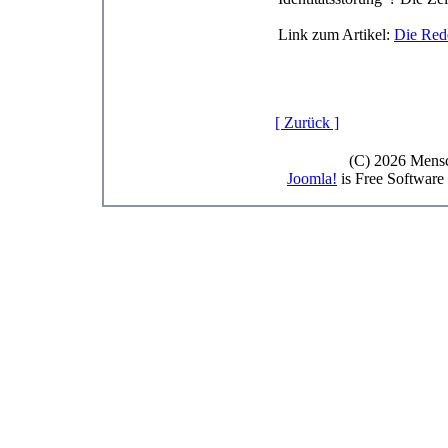
Link zum Artikel:
Die Red
[ Zurück ]
(C) 2026 Mensc
Joomla!
is Free Software