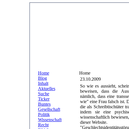
Home
Home
Blog
23.10.2009
Inhalt
So wie es aussieht, schei
Aktuelles
beweisen, dass die Aussa
Suche
nämlich, dass eine transs
Ticker
wie" eine Frau falsch ist.
Buntes
die als Schreibtischtäter
Gesellschaft
indem sie eine psychis
Politik
wissenschaftlich bewiesen
Wissenschaft
dieser Website.
Recht
"Geschlechtsident