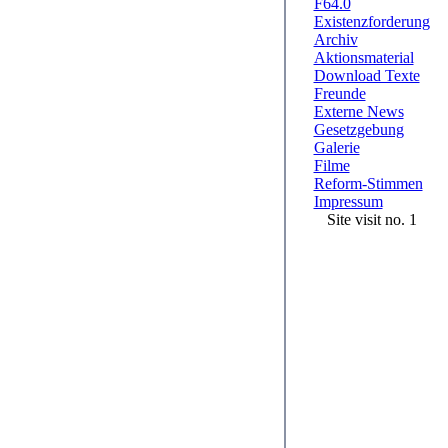
F64.0
Existenzforderung
Archiv
Aktionsmaterial
Download Texte
Freunde
Externe News
Gesetzgebung
Galerie
Filme
Reform-Stimmen
Impressum
Site visit no. 1