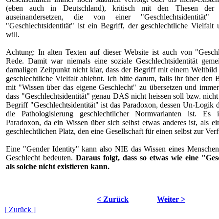
(eben auch in Deutschland), kritisch mit den Thesen der 
auseinandersetzen, die von einer "Geschlechtsidentität"
"Geschlechtsidentität" ist ein Begriff, der geschlechtliche Vielfal
will.
Achtung: In alten Texten auf dieser Website ist auch von "Geschle
Rede. Damit war niemals eine soziale Geschlechtsidentität gem
damaligen Zeitpunkt nicht klar, dass der Begriff mit einem Weltbild
geschlechtliche Vielfalt ablehnt. Ich bitte darum, falls ihr über den B
mit "Wissen über das eigene Geschlecht" zu übersetzen und immer
dass "Geschlechtsidentität" genau DAS nicht heissen soll bzw. nicht
Begriff "Geschlechtsidentität" ist das Paradoxon, dessen Un-Logik 
die Pathologisierung geschlechtlicher Normvarianten ist. Es
Paradoxon, da ein Wissen über sich selbst etwas anderes ist, als e
geschlechtlichen Platz, den eine Gesellschaft für einen selbst zur Verf
Eine "Gender Identity" kann also NIE das Wissen eines Menschen 
Geschlecht bedeuten.
Daraus folgt, dass so etwas wie eine "Gesc
als solche nicht existieren kann.
< Zurück
Weiter >
[ Zurück ]