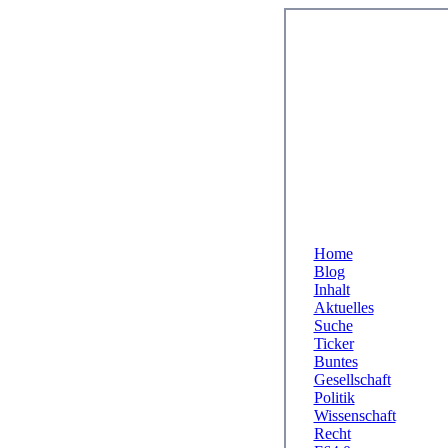
Home
Blog
Inhalt
Aktuelles
Suche
Ticker
Buntes
Gesellschaft
Politik
Wissenschaft
Recht