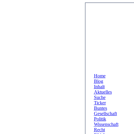
Home
Blog
Inhalt
Aktuelles
Suche
Ticker
Buntes
Gesellschaft
Politik
Wissenschaft
Recht