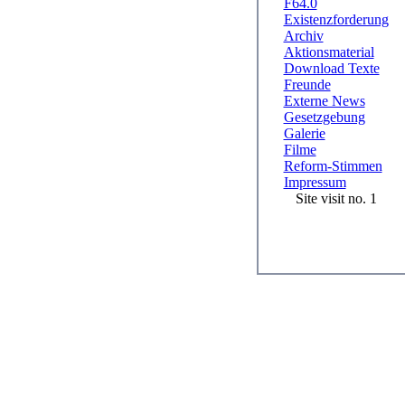
F64.0
Existenzforderung
Archiv
Aktionsmaterial
Download Texte
Freunde
Externe News
Gesetzgebung
Galerie
Filme
Reform-Stimmen
Impressum
Site visit no. 1