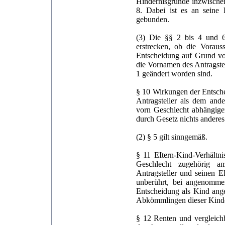
Hindernisgründe inzwischen
8. Dabei ist es an seine 
gebunden.
(3) Die §§ 2 bis 4 und 6
erstrecken, ob die Vorau
Entscheidung auf Grund vo
die Vornamen des Antragstel
1 geändert worden sind.
§ 10 Wirkungen der Entsche
Antragsteller als dem ande
vorn Geschlecht abhängige
durch Gesetz nichts anderes 
(2) § 5 gilt sinngemäß.
§ 11 EItern-Kind-Verhältni
Geschlecht zugehörig an
Antragsteller und seinen E
unberührt, bei angenommen
Entscheidung als Kind ang
Abkömmlingen dieser Kinde
§ 12 Renten und vergleich