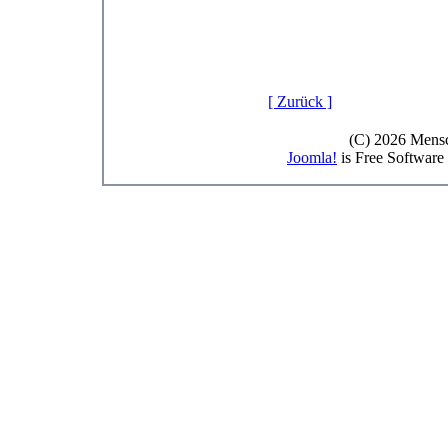
[ Zurück ]
(C) 2026 Mensc
Joomla!
is Free Software