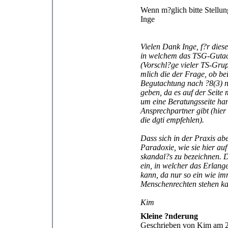
Wenn m?glich bitte Stell
Inge
Vielen Dank Inge, f?r die
in welchem das TSG-Gutach
(Vorschl?ge vieler TS-Grup
mlich die der Frage, ob b
Begutachtung nach ?8(3) n
geben, da es auf der Seite
um eine Beratungsseite han
Ansprechpartner gibt (hier
die dgti empfehlen).
Dass sich in der Praxis ab
Paradoxie, wie sie hier auf
skandal?s zu bezeichnen. 
ein, in welcher das Erlang
kann, da nur so ein wie i
Menschenrechten stehen k
Kim
Kleine ?nderung
Geschrieben von Kim am 2