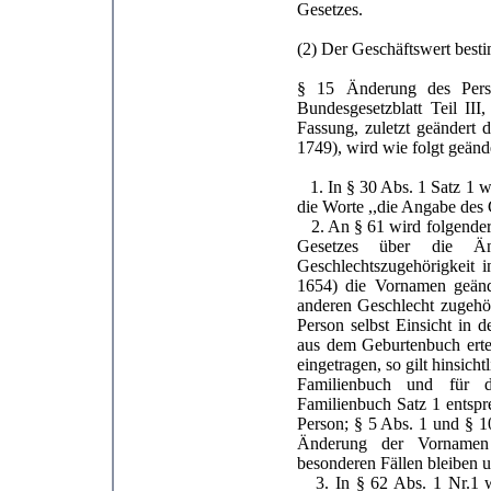
Gesetzes.
(2) Der Geschäftswert besti
§ 15 Änderung des Perso
Bundesgesetzblatt Teil III
Fassung, zuletzt geändert 
1749), wird wie folgt geänd
1. In § 30 Abs. 1 Satz 1 
die Worte ,,die Angabe des 
2. An § 61 wird folgender 
Gesetzes über die Än
Geschlechtszugehörigkeit 
1654) die Vornamen geände
anderen Geschlecht zugehör
Person selbst Einsicht in 
aus dem Geburtenbuch ertei
eingetragen, so gilt hinsich
Familienbuch und für d
Familienbuch Satz 1 entspr
Person; § 5 Abs. 1 und § 1
Änderung der Vornamen u
besonderen Fällen bleiben u
3. In § 62 Abs. 1 Nr.1 we