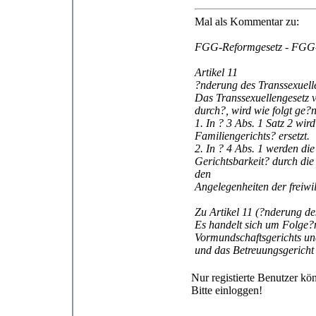
Mal als Kommentar zu:
FGG-Reformgesetz - FG
Artikel 11
?nderung des Transsexuell
Das Transsexuellengesetz v
durch?, wird wie folgt ge?
1. In ? 3 Abs. 1 Satz 2 wi
Familiengerichts? ersetzt.
2. In ? 4 Abs. 1 werden di
Gerichtsbarkeit? durch die
den
Angelegenheiten der freiwil
Zu Artikel 11 (?nderung de
Es handelt sich um Folge?
Vormundschaftsgerichts und
und das Betreuungsgericht
Nur registierte Benutzer k
Bitte einloggen!