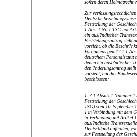
sofern deren Heimatrecht v
Zur verfassungsrechtliche
Deutsche beziehungsweise 
Feststellung der Geschlech
1 Abs. 1 Nr. 1 TSG mit Art.
ein ausl?ndischer Transse
Feststellungsantrag stellt 
vorsieht, ob die Beschr?n
Vornamens gem?? ? 1 Abs.
deutschem Personalstatut mi
denen ein ausl?ndischer T
den ?nderungsantrag stell
vorsieht, hat das Bundesver
beschlossen:
1. ? 1 Absatz 1 Nummer 1 
Feststellung der Geschlech
TSG) vom 10. September 198
1 in Verbindung mit dem Gr
in Verbindung mit Artikel 1
ausl?ndische Transsexuelle
Deutschland aufhalten, vo
zur Feststellung der Gesc