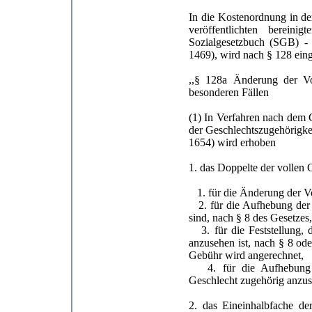
In die Kostenordnung in de
veröffentlichten berein
Sozialgesetzbuch (SGB) -
1469), wird nach § 128 eing
,,§ 128a Änderung der Vo
besonderen Fällen
(1) In Verfahren nach dem 
der Geschlechtszugehörigke
1654) wird erhoben
1. das Doppelte der vollen
1. für die Änderung der V
2. für die Aufhebung der 
sind, nach § 8 des Gesetzes,
3. für die Feststellung, d
anzusehen ist, nach § 8 od
Gebühr wird angerechnet,
4. für die Aufhebung de
Geschlecht zugehörig anzuse
2. das Eineinhalbfache de