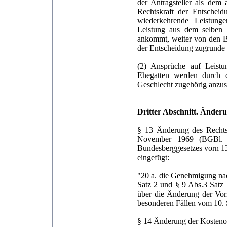
der Antragsteller als dem 
Rechtskraft der Entschei
wiederkehrende Leistunge
Leistung aus dem selben R
ankommt, weiter von den B
der Entscheidung zugrunde 
(2) Ansprüche auf Leistu
Ehegatten werden durch d
Geschlecht zugehörig anzuse
Dritter Abschnitt. Änder
§ 13 Änderung des Rechtsp
November 1969 (BGBl. I
Bundesberggesetzes vorn 1
eingefügt:
"20 a. die Genehmigung nac
Satz 2 und § 9 Abs.3 Satz 
über die Änderung der Vorn
besonderen Fällen vom 10. 
§ 14 Änderung der Kosteno