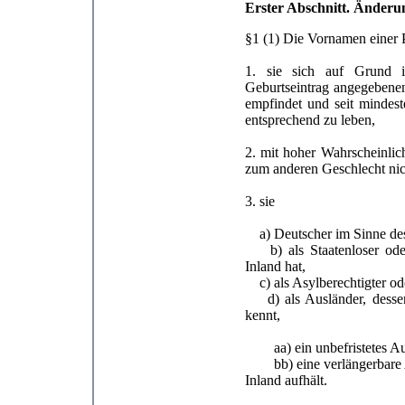
Erster Abschnitt. Änder
§1 (1) Die Vornamen einer 
1. sie sich auf Grund i
Geburtseintrag angegebenen
empfindet und seit mindest
entsprechend zu leben,
2. mit hoher Wahrscheinlic
zum anderen Geschlecht nic
3. sie
a) Deutscher im Sinne des
b) als Staatenloser oder
Inland hat,
c) als Asylberechtigter ode
d) als Ausländer, dessen
kennt,
aa) ein unbefristetes Aufe
bb) eine verlängerbare Auf
Inland aufhält.