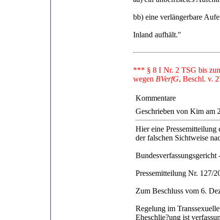
bb) eine verlängerbare Aufe
Inland aufhält."
*** § 8 I Nr. 2 TSG bis zum
wegen
BVerfG
, Beschl. v. 
Kommentare
Geschrieben von Kim am 2
Hier eine Pressemitteilung
der falschen Sichtweise n
Bundesverfassungsgericht -
Pressemitteilung Nr. 127
Zum Beschluss vom 6. De
Regelung im Transsexuelle
Eheschlie?ung ist verfass