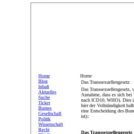
Home
Home
Blog
Das Transsexuellengesetz
Inhalt
Das Transsexuellengesetz, 
Aktuelles
Annahme, dass es sich bei 
Suche
nach ICD10, WHO). Dies ist 
Ticker
hier der Vollständigkeit hal
Buntes
eine Entscheidung des Bund
Gesellschaft
ist)::
Politik
Wissenschaft
Recht
Das Transsexuellengesetz