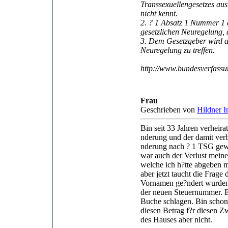
Transsexuellengesetzes au
nicht kennt.
2. ? 1 Absatz 1 Nummer 1 d
gesetzlichen Neuregelung,
3. Dem Gesetzgeber wird a
Neuregelung zu treffen.
http://www.bundesverfass
Frau
Geschrieben von
Hildner I
Bin seit 33 Jahren verheir
nderung und der damit ver
nderung nach ? 1 TSG gew?
war auch der Verlust mein
welche ich h?tte abgeben
aber jetzt taucht die Frage
Vornamen ge?ndert wurden
der neuen Steuernummer. Ei
Buche schlagen. Bin schon 
diesen Betrag f?r diesen 
des Hauses aber nicht.