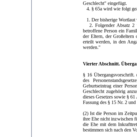
Geschlecht" eingefügt.
4. § 65a wird wie folgt ge
1. Der bisherige Wortlaut 
2. Folgender Absatz 2 wi
betroffene Person ein Fami
der Eltern, der Großelter
erteilt werden, in den A
werden."
Vierter Abschnitt. Überga
§ 16 Übergangsvorschrift. 
des Personenstandsgeset
Geburtseintrag einer Perso
Geschlecht zugehörig anzus
dieses Gesetzes sowie § 61 
Fassung des § 15 Nr. 2 und 
(2) Ist die Person im Zeitp
ihre Ehe nicht inzwischen f
die Ehe mit dem Inkrafttre
bestimmen sich nach den Vo