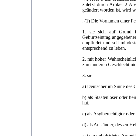
zuletzt durch Artikel 2 A
geändert worden ist, wird wi
„(1) Die Vornamen einer Pe
1. sie sich auf Grund i
Geburtseintrag angegebenen
empfindet und seit mindest
entsprechend zu leben,
2. mit hoher Wahrscheinlic
zum anderen Geschlecht nic
3. sie
a) Deutscher im Sinne des G
b) als Staatenloser oder h
hat,
c) als Asylberechtigter oder
d) als Ausländer, dessen He
aa) ein unbefristetes Aufenth