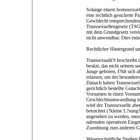
Solange einem homosexuell
eine rechtlich gesicherte P
Geschlecht entsprechenden V
Transsexuellengesetz (TSG
mit dem Grundgesetz verei
nicht anwendbar. Dies ents
Rechtlicher Hintergrund u
Transsexualit?t beschreibt
besitzt, das nicht seinem s
Junge geboren, f?hlt sich 
erlassen, um der besondere
Danach haben Transsexuell
gerichtlich bestellte Gutach
Vornamen in einen Vorname
Geschlechtsumwandlung ist 
wird der Transsexuelle abe
betrachtet (?kleine L?sung
angesehen zu werden, muss
ndernden operativen Eingri
Zuordnung zum anderen Ge
Wissenschaftliche Studien 