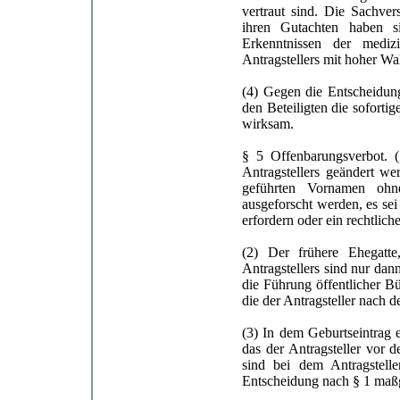
vertraut sind. Die Sachve
ihren Gutachten haben 
Erkenntnissen der mediz
Antragstellers mit hoher Wa
(4) Gegen die Entscheidung
den Beteiligten die soforti
wirksam.
§ 5 Offenbarungsverbot. 
Antragstellers geändert we
geführten Vornamen ohne
ausgeforscht werden, es sei
erfordern oder ein rechtlich
(2) Der frühere Ehegatt
Antragstellers sind nur da
die Führung öffentlicher Büc
die der Antragsteller nach 
(3) In dem Geburtseintrag e
das der Antragsteller vor 
sind bei dem Antragstell
Entscheidung nach § 1 maß