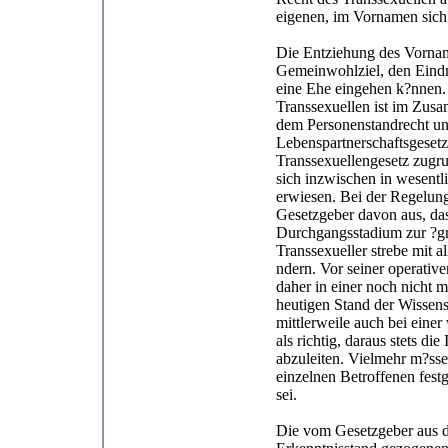
eigenen, im Vornamen sich
Die Entziehung des Vornam
Gemeinwohlziel, den Eindru
eine Ehe eingehen k?nnen. 
Transsexuellen ist im Zus
dem Personenstandrecht un
Lebenspartnerschaftsgesetz
Transsexuellengesetz zugr
sich inzwischen in wesentl
erwiesen. Bei der Regelun
Gesetzgeber davon aus, das
Durchgangsstadium zur ?g
Transsexueller strebe mit 
ndern. Vor seiner operativ
daher in einer noch nicht 
heutigen Stand der Wissens
mittlerweile auch bei eine
als richtig, daraus stets 
abzuleiten. Vielmehr m?sse
einzelnen Betroffenen fest
sei.
Die vom Gesetzgeber aus d