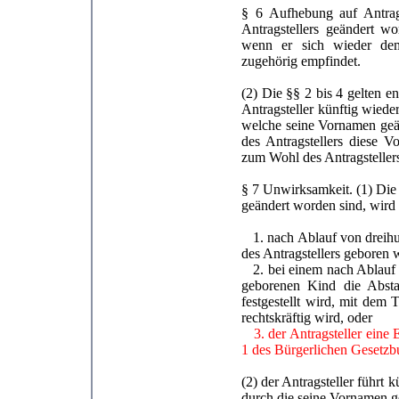
§ 6 Aufhebung auf Antrag
Antragstellers geändert w
wenn er sich wieder dem
zugehörig empfindet.
(2) Die §§ 2 bis 4 gelten e
Antragsteller künftig wiede
welche seine Vornamen geän
des Antragstellers diese
zum Wohl des Antragstellers 
§ 7 Unwirksamkeit. (1) Die
geändert worden sind, wir
1. nach Ablauf von dreihun
des Antragstellers geboren 
2. bei einem nach Ablauf v
geborenen Kind die Absta
festgestellt wird, mit dem
rechtskräftig wird, oder
3. der Antragsteller eine
1 des Bürgerlichen Gesetzb
(2) der Antragsteller führt 
durch die seine Vornamen g