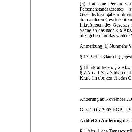
(3) Hat eine Person vor
Personenstandsgesetzes
Geschlechtsangabe in ihrem
dem anderen Geschlecht zug
Inkrafttreten des Gesetzes
Sache an das nach § 9 Abs.
abzugeben; für das weitere 
Anmerkung: 1) Nunmehr § 
§ 17 Berlin-Klausel. (geges
§ 18 Inkrafttreten. § 2 Abs.
§ 2 Abs. 1 Satz 3 bis 5 un
Kraft. Im übrigen tritt das 
Änderung ab November 20
G. v. 20.07.2007 BGBl. I S.
Artikel 3a Änderung des 
§ 1 Abs. 1 des Transsexuel