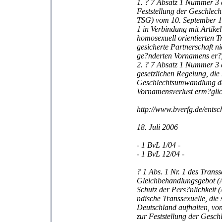
1. ? 7 Absatz 1 Nummer 3 
Feststellung der Geschlech
TSG) vom 10. September 198
1 in Verbindung mit Artike
homosexuell orientierten 
gesicherte Partnerschaft n
ge?nderten Vornamens er?ff
2. ? 7 Absatz 1 Nummer 3 d
gesetzlichen Regelung, die
Geschlechtsumwandlung das
Vornamensverlust erm?glic
http://www.bverfg.de/ent
18. Juli 2006
- 1 BvL 1/04 -
- 1 BvL 12/04 -
? 1 Abs. 1 Nr. 1 des Trans
Gleichbehandlungsgebot (A
Schutz der Pers?nlichkeit (
ndische Transsexuelle, die
Deutschland aufhalten, vo
zur Feststellung der Gesch