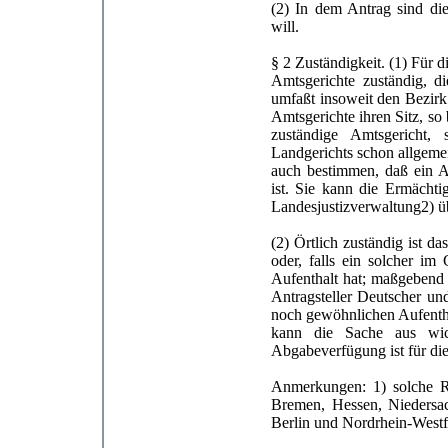
(2) In dem Antrag sind die
will.
§ 2 Zuständigkeit. (1) Für 
Amtsgerichte zuständig, d
umfaßt insoweit den Bezirk
Amtsgerichte ihren Sitz, s
zuständige Amtsgericht,
Landgerichts schon allgeme
auch bestimmen, daß ein Am
ist. Sie kann die Ermächt
Landesjustizverwaltung2) ü
(2) Örtlich zuständig ist d
oder, falls ein solcher im
Aufenthalt hat; maßgebend i
Antragsteller Deutscher un
noch gewöhnlichen Aufenthal
kann die Sache aus wic
Abgabeverfügung ist für die
Anmerkungen: 1) solche R
Bremen, Hessen, Niedersach
Berlin und Nordrhein-Westf