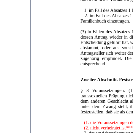
1. im Fall des Absatzes 1 
2. im Fall des Absatzes 1 
Familienbuch einzutragen.
(3) In Fällen des Absatzes
dessen Antrag wieder in 
Entscheidung geführt hat, w
abstammt, oder aus sons
Antragsteller sich weiter d
zugehörig empfindet. Di
entsprechend.
Zweiter Abschnitt. Festst
§ 8 Voraussetzungen. (1
transsexuellen Prägung ni
dem anderen Geschlecht al
unter dem Zwang steht, ih
festzustellen, daß sie als 
(1. die Voraussetzungen des
(2. nicht verheiratet ist***