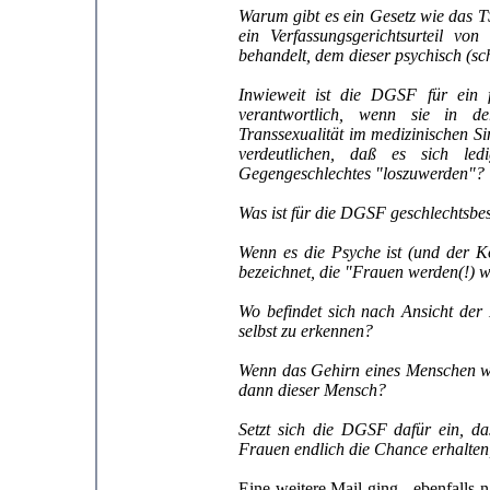
Warum gibt es ein Gesetz wie das T
ein Verfassungsgerichtsurteil vo
behandelt, dem dieser psychisch (s
Inwieweit ist die DGSF für ein f
verantwortlich, wenn sie in de
Transsexualität im medizinischen S
verdeutlichen, daß es sich le
Gegengeschlechtes "loszuwerden"?
Was ist für die DGSF geschlechtsb
Wenn es die Psyche ist (und der 
bezeichnet, die "Frauen werden(!) 
Wo befindet sich nach Ansicht der
selbst zu erkennen?
Wenn das Gehirn eines Menschen wei
dann dieser Mensch?
Setzt sich die DGSF dafür ein, da
Frauen endlich die Chance erhalte
Eine weitere Mail ging - ebenfalls 