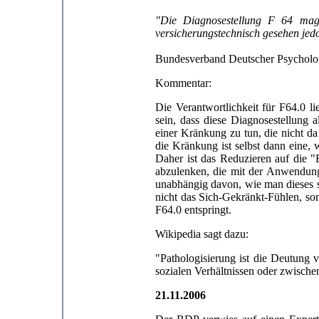
"Die Diagnosestellung F 64 mag 
versicherungstechnisch gesehen jed
Bundesverband Deutscher Psycholo
Kommentar:
Die Verantwortlichkeit für F64.0 l
sein, dass diese Diagnosestellung 
einer Kränkung zu tun, die nicht da
die Kränkung ist selbst dann eine, 
Daher ist das Reduzieren auf die "E
abzulenken, die mit der Anwendung
unabhängig davon, wie man dieses su
nicht das Sich-Gekränkt-Fühlen, son
F64.0 entspringt.
Wikipedia sagt dazu:
"Pathologisierung ist die Deutun
sozialen Verhältnissen oder zwisch
21.11.2006