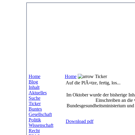
Home
Home
Ticker
Blog
Auf die PlÃ¤tze, fertig, los...
Inhalt
Aktuelles
Im Oktober wurde der bisherige Inha
Suche
Einschreiben an die 
Ticker
Bundesgesundheitsministerium und d
Buntes
Gesellschaft
Politik
Download pdf
Wissenschaft
Recht