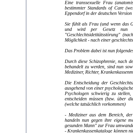
Eine transsexuelle Frau (anatom
bestimmter Standards of Care (we
Eppendorf in der deutschen Version e
Sie fühlt als Frau (und wenn das Ge
und wird per Gesetz nun t
"Geschlechtsidetitätsstörung" (na
Möglichkeit - nach einer geschlech
Das Problem dabei ist nun folgende
Durch diese Schizophrenie, nach de
behandelt zu werden, sind nun sowo
Mediziner, Richter, Krankenkassenm
Die Entscheidung der Geschlechts
ausgehend von einer psychologischen
Psychologen schwierig zu stellen
entscheiden müssen (bzw. über di
(welche tatsächlich vorkommen)
- Mediziner aus dem Bereich, de
handeln nun gegen ihre eigene med
gesunden Mann" zur Frau umwandeln
- Krankenkassenkataloge können nic