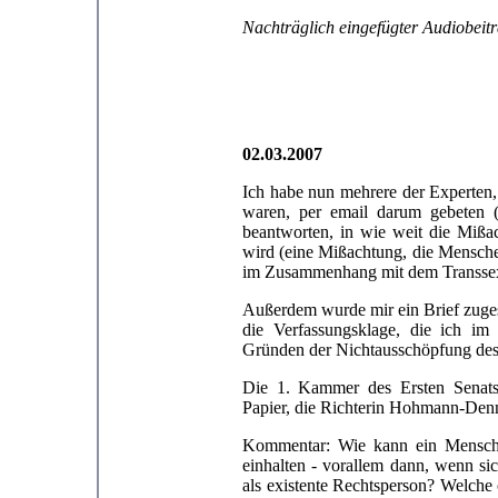
Nachträglich eingefügter Audiobeit
02.03.2007
Ich habe nun mehrere der Experten,
waren, per email darum gebeten (
beantworten, in wie weit die Miß
wird (eine Mißachtung, die Menschen
im Zusammenhang mit dem Transsexu
Außerdem wurde mir ein Brief zuges
die Verfassungsklage, die ich im
Gründen der Nichtausschöpfung des 
Die 1. Kammer des Ersten Senats 
Papier, die Richterin Hohmann-De
Kommentar: Wie kann ein Mensch, 
einhalten - vorallem dann, wenn si
als existente Rechtsperson? Welche o