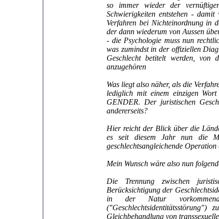
so immer wieder der vernüftig
Schwierigkeiten entstehen - damit 
Verfahren bei Nichteinordnung in
der dann wiederum von Aussen über 
- die Psychologie muss nun rechtli
was zumindst in der offiziellen Dia
Geschlecht betitelt werden, von
anzugehören
Was liegt also näher, als die Verfa
lediglich mit einem einzigen Wort
GENDER. Der juristischen Geschle
andererseits?
Hier reicht der Blick über die Län
es seit diesem Jahr nun die Mö
geschlechtsangleichende Operation 
Mein Wunsch wäre also nun folgend
Die Trennung zwischen jurist
Berücksichtigung der Geschlechtside
in der Natur vorkommend
("Geschlechtsidentitätsstörung")
Gleichbehandlung von transsexuell