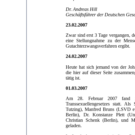
Dr. Andreas Hill
Geschäftsführer der Deutschen Gese
23.02.2007
Zwar sind erst 3 Tage vergangen, d
eine Stellungnahme zu der Mensch
Gutachterzwangsverfahren ergibt.
24.02.2007
Heute hat sich jemand von der Joh
die hier auf dieser Seite zusammeng
tätig ist.
01.03.2007
Am 28. Februar 2007 fand in
Transsexuellengesetzes statt. Al
Tutzing), Manfred Bruns (LSVD e.
Berlin), Dr. Konstanze Plett (Uni
Christian Schenk (Berlin), und M
geladen.