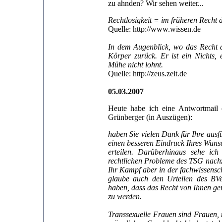
zu ahnden? Wir sehen weiter...
Rechtlosigkeit = im früheren Recht 
Quelle: http://www.wissen.de
In dem Augenblick, wo das Recht a
Körper zurück. Er ist ein Nichts,
Mühe nicht lohnt.
Quelle: http://zeus.zeit.de
05.03.2007
Heute habe ich eine Antwortmail e
Grünberger (in Auszügen):
haben Sie vielen Dank für Ihre ausf
einen besseren Eindruck Ihres Wunsch
erteilen. Darüberhinaus sehe ich
rechtlichen Probleme des TSG nachz
Ihr Kampf aber in der fachwissensch
glaube auch den Urteilen des BV
haben, dass das Recht von Ihnen ger
zu werden.
Transsexuelle Frauen sind Frauen,