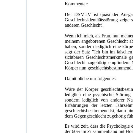
Kommentar:
Der DSM-IV ist quasi der Ausgan
Geschlechtsidentitätsstörung zeige
anderen Geschlecht'.
Wenn ich mich, als Frau, nun meine
meinem angeborenen Geschlecht abw
haben, sondern lediglich eine kör
sagt der Satz "Ich bin im falsche
sichtbaren Geschlechtsmerkmale g
Geschlecht zugehörig empfinden. 
Körper nun geschlechtsbestimmend, g
Damit bliebe nur folgendes:
Wäre der Körper geschlechtsbestim
lediglich eine psychische Störung
sondern lediglich von anderer N
Erfahrungen der letzten Jahrzeh
geschlechtsbestimmend ist, dann bi
dem Gegengeschlecht zugehörig füh
Es wird zeit, dass die Psychologie 
der 60er im Zusammenhang mit Homos