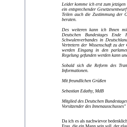
Leider komme ich erst zum jetzigen 
ein entsprechender Gesetzesentwurf 
Teilen auch die Zustimmung der O
beraten.
Des weiteren kann ich Ihnen mit
Deutschen Bundestages Ende F
Schwulenverbandes in Deutschland
Vertretern der Wissenschaft zu der
werden Eingang in den parlament
Regelung gefunden werden kann und
Sobald sich die Reform des Transs
Informationen.
Mit freundlichen Grüßen
Sebastian Edathy, MdB
Mitglied des Deutschen Bundestage
Vorsitzender des Innenausschusses"
Da ich es als nachwievor bedenklic
Frau, die ein Mann sein soll, der gl