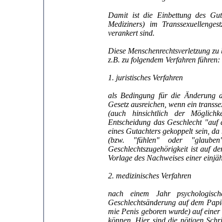
Damit ist die Einbettung des Gut
Mediziners) im Transsexuellenges
verankert sind.
Diese Menschenrechtsverletzung zu b
z.B. zu folgendem Verfahren führen:
1. juristisches Verfahren
als Bedingung für die Änderung d
Gesetz ausreichen, wenn ein transs
(auch hinsichtlich der Möglichk
Entscheidung das Geschlecht "auf 
eines Gutachters gekoppelt sein, da
(bzw. "fühlen" oder "glau
Geschlechtszugehörigkeit ist auf 
Vorlage des Nachweises einer einjä
2. medizinisches Verfahren
nach einem Jahr psychologisch
Geschlechtsänderung auf dem Papier
mie Penis geboren wurde) auf einer 
können. Hier sind die nötigen Schri