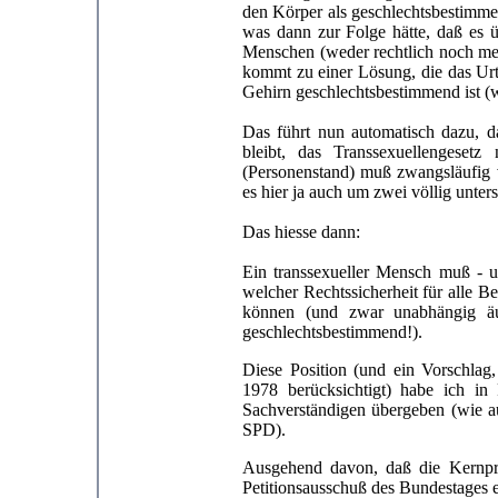
den Körper als geschlechtsbestimme
was dann zur Folge hätte, daß es 
Menschen (weder rechtlich noch medi
kommt zu einer Lösung, die das Urt
Gehirn geschlechtsbestimmend ist (wa
Das führt nun automatisch dazu, d
bleibt, das Transsexuellengeset
(Personenstand) muß zwangsläufig v
es hier ja auch um zwei völlig unter
Das hiesse dann:
Ein transsexueller Mensch muß - u
welcher Rechtssicherheit für alle Be
können (und zwar unabhängig äu
geschlechtsbestimmend!).
Diese Position (und ein Vorschlag
1978 berücksichtigt) habe ich in
Sachverständigen übergeben (wie a
SPD).
Ausgehend davon, daß die Kernpr
Petitionsausschuß des Bundestages 