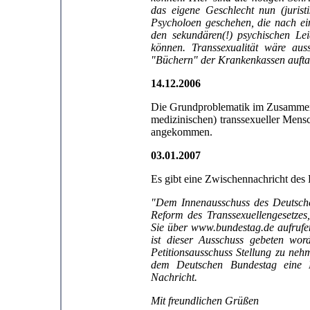
das eigene Geschlecht nun (jurist
Psycholoen geschehen, die nach e
den sekundären(!) psychischen Le
können. Transsexualität wäre auss
"Büchern" der Krankenkassen aufta
14.12.2006
Die Grundproblematik im Zusammenh
medizinischen) transsexueller Mens
angekommen.
03.01.2007
Es gibt eine Zwischennachricht des 
"Dem Innenausschuss des Deutsche
Reform des Transsexuellengesetzes
Sie über www.bundestag.de aufrufe
ist dieser Ausschuss gebeten wo
Petitionsausschuss Stellung zu ne
dem Deutschen Bundestag eine E
Nachricht.
Mit freundlichen Grüßen