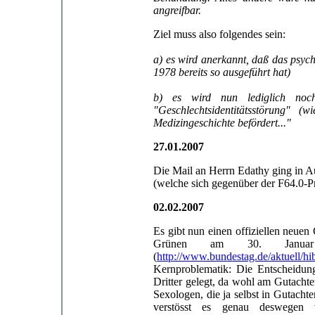
angreifbar.
Ziel muss also folgendes sein:
a) es wird anerkannt, daß das psych
1978 bereits so ausgeführt hat)
b) es wird nun lediglich noch
"Geschlechtsidentitätsstörung" (
Medizingeschichte befördert..."
27.01.2007
Die Mail an Herrn Edathy ging in A
(welche sich gegenüber der F64.0-Pr
02.02.2007
Es gibt nun einen offiziellen neue
Grünen am 30. Januar
(
http://www.bundestag.de/aktuell/h
Kernproblematik: Die Entscheidun
Dritter gelegt, da wohl am Gutachte
Sexologen, die ja selbst in Gutachte
verstösst es genau deswegen