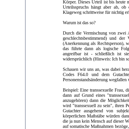
Körper. Dieses Urteil ist bis heut
Urteilsspruchs hängt aber ab, ob
Klageweg schrittweise für nichtig er
Warum ist das so?
Durch die Vermischung von zwei An
geschlechtsbestimmend) und der
(Anerkennung als Rechtsperson), 
das führte dann als logische Fol
angreifbar ist - schließlich ist
widersprüchlich (Hinweis: Ich bin s
Schauen wir uns an, was dabei he
Codes F64.0 und dem Gutachterv
Personenstandsänderung wegfallen 
Beispiel: Eine transsexuelle Frau, 
dann auf Grund eines "transsexue
anzugehören) dann die Möglichkeit 
wird "transsexuell zu sein", ihren
Gutachter ausgehend von subjek
körperlichen Maßstäbe würden dann 
die ja nun kein Mensch auf dieser W
auf somatische Maßnahmen bezöge, so