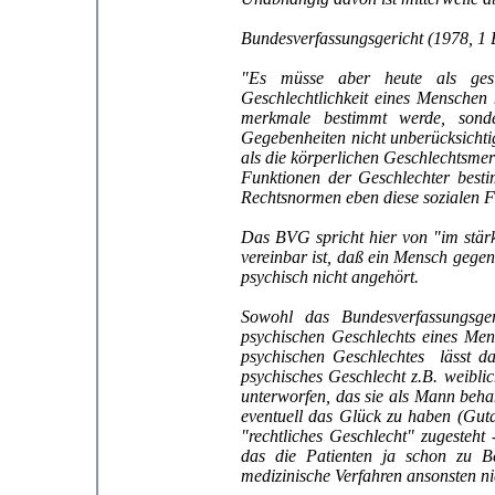
Bundesverfassungsgericht (1978, 1 
"Es müsse aber heute als gesi
Geschlechtlichkeit eines Menschen 
merkmale bestimmt werde, sond
Gegebenheiten nicht unberücksichtig
als die körperlichen Geschlechtsme
Funktionen der Geschlechter best
Rechtsnormen eben diese sozialen F
Das BVG spricht hier von "im stär
vereinbar ist, daß ein Mensch gege
psychisch nicht angehört.
Sowohl das Bundesverfassungsger
psychischen Geschlechts eines Men
psychischen Geschlechtes lässt da
psychisches Geschlecht z.B. weibli
unterworfen, das sie als Mann beh
eventuell das Glück zu haben (Gut
"rechtliches Geschlecht" zugesteh
das die Patienten ja schon zu B
medizinische Verfahren ansonsten ni