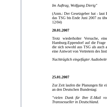
Im Auftrag, Wolfgang Dierig"
(Anm.: Der Gesetzgeber hat - laut 
das TSG bis Ende Juni 2007 zu übe
12/04)
20.01.2007
Trotz wiederholter Versuche, ei
Hamburg-Eppendorf auf die Frage zu
die sich sowohl aus TSG als auch a
eine Antwort von Vertretern des Inst
Nachträglich eingefügter Audiobeitr
25.01.2007
Zur Zeit laufen die Planungen für e
an den Deutschen Bundestag:
"vielen Dank für Ihre E-Mail 
Transsexueller in Deutschland.