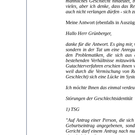
männliches Geschlecht hindeutet, b
vieles, aber ich denke, dass das R
auch nicht verlangen dürfen - sich z
Meine Antwort (ebenfalls in Auszüg
Hallo Herr Grünberger,
danke für die Antwort. Es ging mir,
sondern in der Tat um eine Anregung
den Problematiken, die sich aus
bestehenden Verhältnisse mitzuwir
Gutachterverfahren erschien ihnen vi
weil durch die Vermischung von Re
Geschlecht) sich eine Lücke im Syst
Ich möchte Ihnen das einmal verdeut
Störungen der Geschlechtsidentität
1) TSG
"Auf Antrag einer Person, die sic
Geburtseintrag angegebenen, sond
Gericht darf einem Antrag nach nu