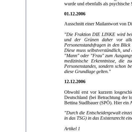
wurde und ebenfalls als psychische 
01.12.2006
Ausschnitt einer Mailantwort von D
"Die Fraktion DIE LINKE wird bei
und der Grünen daher vor alle
Personenstandsfragen in den Blick
Diese muss selbstverständlich, und 
"Mann" oder "Frau" zum Ausgangspu
medizinische Erkenntnisse, die z
Personenstandes, sondern schon be
diese Grundlage gelten."
12.12.2006
Obwohl erst vor kurzem losgeschick
Deutschland (bei Betrachtung der 
Bettina Stadlbauer (SPÖ). Hier ein Au
"Durch die Entscheidergewalt einzel
in das TSG) in das Existenzrecht e
Artikel 1