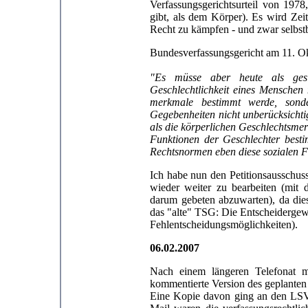
Verfassungsgerichtsurteil von 19
gibt, als dem Körper). Es wird Zei
Recht zu kämpfen - und zwar selbst
Bundesverfassungsgericht am 11. O
"Es müsse aber heute als gesi
Geschlechtlichkeit eines Menschen 
merkmale bestimmt werde, sond
Gegebenheiten nicht unberücksichtig
als die körperlichen Geschlechtsme
Funktionen der Geschlechter best
Rechtsnormen eben diese sozialen F
Ich habe nun den Petitionsausschus
wieder weiter zu bearbeiten (mit
darum gebeten abzuwarten), da die
das "alte" TSG: Die Entscheidergewa
Fehlentscheidungsmöglichkeiten).
06.02.2007
Nach einem längeren Telefonat m
kommentierte Version des geplanten 
Eine Kopie davon ging an den LSV