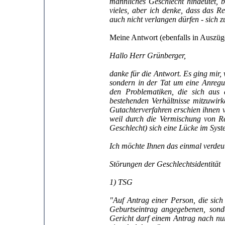
männliches Geschlecht hindeutet, b
vieles, aber ich denke, dass das R
auch nicht verlangen dürfen - sich z
Meine Antwort (ebenfalls in Auszüg
Hallo Herr Grünberger,
danke für die Antwort. Es ging mir,
sondern in der Tat um eine Anregung
den Problematiken, die sich aus
bestehenden Verhältnisse mitzuwir
Gutachterverfahren erschien ihnen vi
weil durch die Vermischung von Re
Geschlecht) sich eine Lücke im Syst
Ich möchte Ihnen das einmal verdeut
Störungen der Geschlechtsidentität
1) TSG
"Auf Antrag einer Person, die sic
Geburtseintrag angegebenen, sond
Gericht darf einem Antrag nach nu