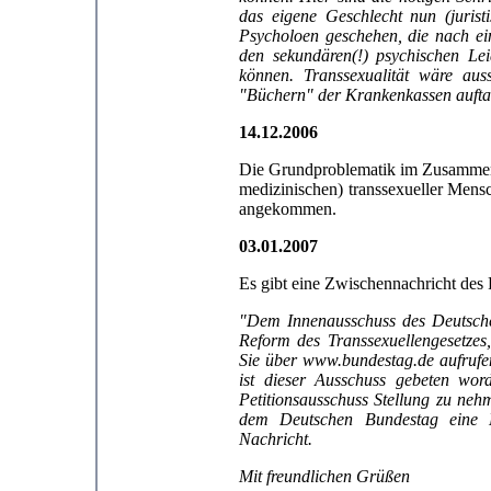
das eigene Geschlecht nun (jurist
Psycholoen geschehen, die nach e
den sekundären(!) psychischen Le
können. Transsexualität wäre auss
"Büchern" der Krankenkassen aufta
14.12.2006
Die Grundproblematik im Zusammenh
medizinischen) transsexueller Mens
angekommen.
03.01.2007
Es gibt eine Zwischennachricht des 
"Dem Innenausschuss des Deutsche
Reform des Transsexuellengesetzes
Sie über www.bundestag.de aufrufe
ist dieser Ausschuss gebeten wo
Petitionsausschuss Stellung zu ne
dem Deutschen Bundestag eine E
Nachricht.
Mit freundlichen Grüßen