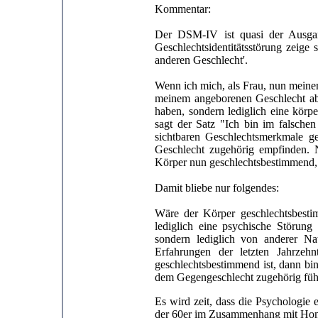
Kommentar:
Der DSM-IV ist quasi der Ausgan
Geschlechtsidentitätsstörung zeige
anderen Geschlecht'.
Wenn ich mich, als Frau, nun meine
meinem angeborenen Geschlecht abw
haben, sondern lediglich eine kör
sagt der Satz "Ich bin im falsche
sichtbaren Geschlechtsmerkmale g
Geschlecht zugehörig empfinden. 
Körper nun geschlechtsbestimmend, g
Damit bliebe nur folgendes:
Wäre der Körper geschlechtsbestim
lediglich eine psychische Störung
sondern lediglich von anderer N
Erfahrungen der letzten Jahrzeh
geschlechtsbestimmend ist, dann bi
dem Gegengeschlecht zugehörig füh
Es wird zeit, dass die Psychologie 
der 60er im Zusammenhang mit Homos