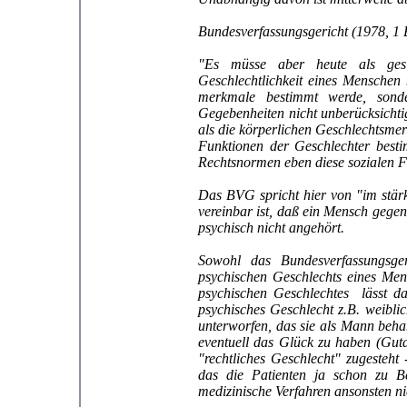
Bundesverfassungsgericht (1978, 1 
"Es müsse aber heute als gesi
Geschlechtlichkeit eines Menschen 
merkmale bestimmt werde, sond
Gegebenheiten nicht unberücksichtig
als die körperlichen Geschlechtsme
Funktionen der Geschlechter best
Rechtsnormen eben diese sozialen F
Das BVG spricht hier von "im stär
vereinbar ist, daß ein Mensch gege
psychisch nicht angehört.
Sowohl das Bundesverfassungsger
psychischen Geschlechts eines Men
psychischen Geschlechtes lässt da
psychisches Geschlecht z.B. weibli
unterworfen, das sie als Mann beh
eventuell das Glück zu haben (Gut
"rechtliches Geschlecht" zugesteh
das die Patienten ja schon zu B
medizinische Verfahren ansonsten ni