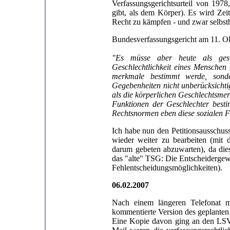
Verfassungsgerichtsurteil von 19
gibt, als dem Körper). Es wird Zei
Recht zu kämpfen - und zwar selbst
Bundesverfassungsgericht am 11. O
"Es müsse aber heute als gesi
Geschlechtlichkeit eines Menschen 
merkmale bestimmt werde, sond
Gegebenheiten nicht unberücksichtig
als die körperlichen Geschlechtsme
Funktionen der Geschlechter best
Rechtsnormen eben diese sozialen F
Ich habe nun den Petitionsausschus
wieder weiter zu bearbeiten (mit
darum gebeten abzuwarten), da die
das "alte" TSG: Die Entscheidergewa
Fehlentscheidungsmöglichkeiten).
06.02.2007
Nach einem längeren Telefonat m
kommentierte Version des geplanten 
Eine Kopie davon ging an den LSV