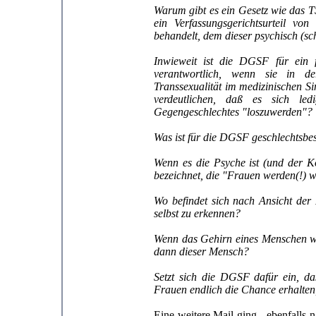
Warum gibt es ein Gesetz wie das T
ein Verfassungsgerichtsurteil vo
behandelt, dem dieser psychisch (s
Inwieweit ist die DGSF für ein f
verantwortlich, wenn sie in de
Transsexualität im medizinischen S
verdeutlichen, daß es sich le
Gegengeschlechtes "loszuwerden"?
Was ist für die DGSF geschlechtsb
Wenn es die Psyche ist (und der 
bezeichnet, die "Frauen werden(!) 
Wo befindet sich nach Ansicht der
selbst zu erkennen?
Wenn das Gehirn eines Menschen wei
dann dieser Mensch?
Setzt sich die DGSF dafür ein, da
Frauen endlich die Chance erhalte
Eine weitere Mail ging - ebenfalls 