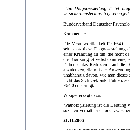
"Die Diagnosestellung F 64 mag 
versicherungstechnisch gesehen jed
Bundesverband Deutscher Psycholo
Kommentar:
Die Verantwortlichkeit für F64.0 l
sein, dass diese Diagnosestellung 
einer Kränkung zu tun, die nicht da
die Kränkung ist selbst dann eine, 
Daher ist das Reduzieren auf die "E
abzulenken, die mit der Anwendung
unabhängig davon, wie man dieses su
nicht das Sich-Gekränkt-Fühlen, son
F64.0 entspringt.
Wikipedia sagt dazu:
"Pathologisierung ist die Deutun
sozialen Verhältnissen oder zwisch
21.11.2006