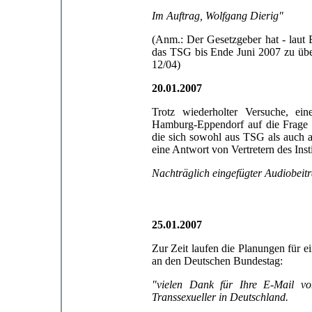
Im Auftrag, Wolfgang Dierig"
(Anm.: Der Gesetzgeber hat - laut 
das TSG bis Ende Juni 2007 zu übe
12/04)
20.01.2007
Trotz wiederholter Versuche, ei
Hamburg-Eppendorf auf die Frage zu
die sich sowohl aus TSG als auch a
eine Antwort von Vertretern des Inst
Nachträglich eingefügter Audiobeitr
25.01.2007
Zur Zeit laufen die Planungen für e
an den Deutschen Bundestag:
"vielen Dank für Ihre E-Mail 
Transsexueller in Deutschland.