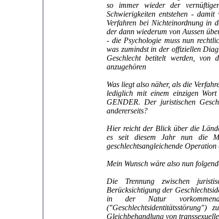
so immer wieder der vernüftig
Schwierigkeiten entstehen - damit 
Verfahren bei Nichteinordnung in
der dann wiederum von Aussen über 
- die Psychologie muss nun rechtli
was zumindst in der offiziellen Dia
Geschlecht betitelt werden, von
anzugehören
Was liegt also näher, als die Verfa
lediglich mit einem einzigen Wort
GENDER. Der juristischen Geschle
andererseits?
Hier reicht der Blick über die Län
es seit diesem Jahr nun die Mö
geschlechtsangleichende Operation 
Mein Wunsch wäre also nun folgend
Die Trennung zwischen jurist
Berücksichtigung der Geschlechtside
in der Natur vorkommend
("Geschlechtsidentitätsstörung")
Gleichbehandlung von transsexuell