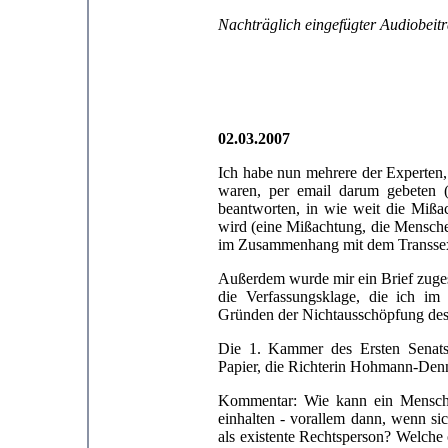
Nachträglich eingefügter Audiobeit
02.03.2007
Ich habe nun mehrere der Experten,
waren, per email darum gebeten (
beantworten, in wie weit die Miß
wird (eine Mißachtung, die Menschen
im Zusammenhang mit dem Transsexu
Außerdem wurde mir ein Brief zuges
die Verfassungsklage, die ich im
Gründen der Nichtausschöpfung des 
Die 1. Kammer des Ersten Senats 
Papier, die Richterin Hohmann-De
Kommentar: Wie kann ein Mensch, 
einhalten - vorallem dann, wenn si
als existente Rechtsperson? Welche o