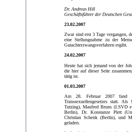
Dr. Andreas Hill
Geschäftsführer der Deutschen Gese
23.02.2007
Zwar sind erst 3 Tage vergangen, d
eine Stellungnahme zu der Mensch
Gutachterzwangsverfahren ergibt.
24.02.2007
Heute hat sich jemand von der Joh
die hier auf dieser Seite zusammeng
tätig ist.
01.03.2007
Am 28. Februar 2007 fand in
Transsexuellengesetzes statt. Al
Tutzing), Manfred Bruns (LSVD e.
Berlin), Dr. Konstanze Plett (Uni
Christian Schenk (Berlin), und M
geladen.