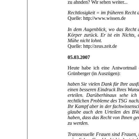
zu ahnden? Wir sehen weiter...
Rechtlosigkeit = im früheren Recht 
Quelle: http://www.wissen.de
In dem Augenblick, wo das Recht a
Körper zurück. Er ist ein Nichts,
Mühe nicht lohnt.
Quelle: http://zeus.zeit.de
05.03.2007
Heute habe ich eine Antwortmail e
Grünberger (in Auszügen):
haben Sie vielen Dank für Ihre ausf
einen besseren Eindruck Ihres Wunsch
erteilen. Darüberhinaus sehe ich
rechtlichen Probleme des TSG nachz
Ihr Kampf aber in der fachwissensch
glaube auch den Urteilen des BV
haben, dass das Recht von Ihnen ger
zu werden.
Transsexuelle Frauen sind Frauen,