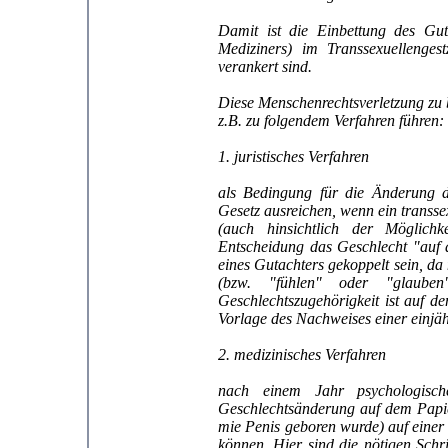
Damit ist die Einbettung des Gut
Mediziners) im Transsexuellenges
verankert sind.
Diese Menschenrechtsverletzung zu b
z.B. zu folgendem Verfahren führen:
1. juristisches Verfahren
als Bedingung für die Änderung d
Gesetz ausreichen, wenn ein transs
(auch hinsichtlich der Möglichk
Entscheidung das Geschlecht "auf 
eines Gutachters gekoppelt sein, da
(bzw. "fühlen" oder "glau
Geschlechtszugehörigkeit ist auf 
Vorlage des Nachweises einer einjä
2. medizinisches Verfahren
nach einem Jahr psychologisch
Geschlechtsänderung auf dem Papier
mie Penis geboren wurde) auf einer 
können. Hier sind die nötigen Schri