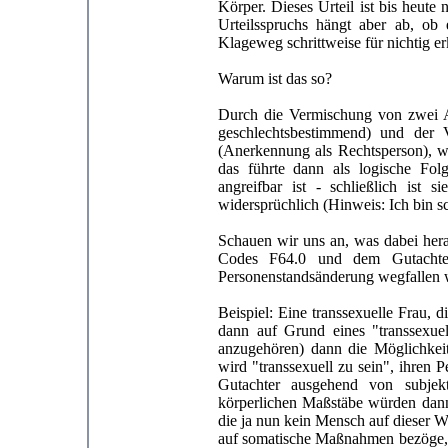
Körper. Dieses Urteil ist bis heut
Urteilsspruchs hängt aber ab, ob
Klageweg schrittweise für nichtig er
Warum ist das so?
Durch die Vermischung von zwei An
geschlechtsbestimmend) und der
(Anerkennung als Rechtsperson), 
das führte dann als logische Fol
angreifbar ist - schließlich ist
widersprüchlich (Hinweis: Ich bin s
Schauen wir uns an, was dabei he
Codes F64.0 und dem Gutachterv
Personenstandsänderung wegfallen 
Beispiel: Eine transsexuelle Frau, 
dann auf Grund eines "transsexue
anzugehören) dann die Möglichkeit 
wird "transsexuell zu sein", ihren
Gutachter ausgehend von subjek
körperlichen Maßstäbe würden dann 
die ja nun kein Mensch auf dieser W
auf somatische Maßnahmen bezöge, so