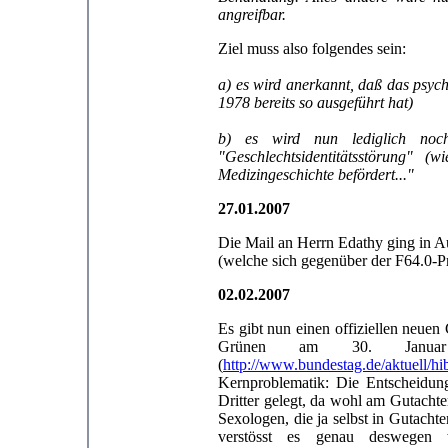
angreifbar.
Ziel muss also folgendes sein:
a) es wird anerkannt, daß das psych
1978 bereits so ausgeführt hat)
b) es wird nun lediglich noch
"Geschlechtsidentitätsstörung" (
Medizingeschichte befördert..."
27.01.2007
Die Mail an Herrn Edathy ging in A
(welche sich gegenüber der F64.0-Pr
02.02.2007
Es gibt nun einen offiziellen neue
Grünen am 30. Januar
(
http://www.bundestag.de/aktuell/h
Kernproblematik: Die Entscheidun
Dritter gelegt, da wohl am Gutachte
Sexologen, die ja selbst in Gutachte
verstösst es genau deswegen