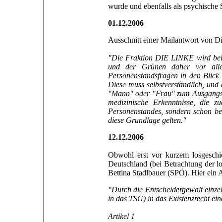
wurde und ebenfalls als psychische 
01.12.2006
Ausschnitt einer Mailantwort von D
"Die Fraktion DIE LINKE wird bei
und der Grünen daher vor alle
Personenstandsfragen in den Blick
Diese muss selbstverständlich, und 
"Mann" oder "Frau" zum Ausgangspu
medizinische Erkenntnisse, die z
Personenstandes, sondern schon be
diese Grundlage gelten."
12.12.2006
Obwohl erst vor kurzem losgeschick
Deutschland (bei Betrachtung der 
Bettina Stadlbauer (SPÖ). Hier ein Au
"Durch die Entscheidergewalt einzel
in das TSG) in das Existenzrecht e
Artikel 1