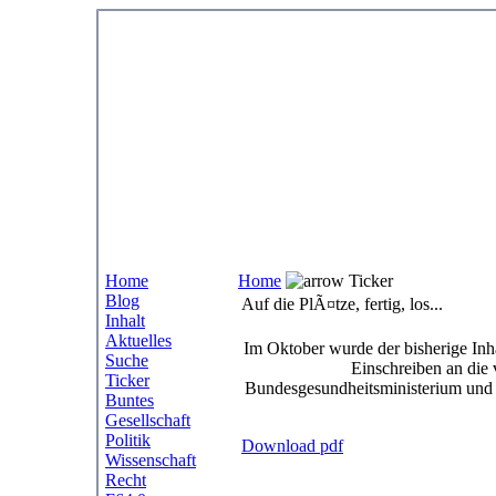
Home
Home
Ticker
Blog
Auf die PlÃ¤tze, fertig, los...
Inhalt
Aktuelles
Im Oktober wurde der bisherige Inha
Suche
Einschreiben an die 
Ticker
Bundesgesundheitsministerium und d
Buntes
Gesellschaft
Politik
Download pdf
Wissenschaft
Recht