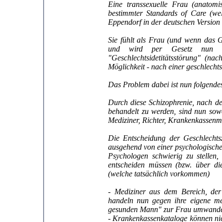
Eine transsexuelle Frau (anatom
bestimmter Standards of Care (we
Eppendorf in der deutschen Version e
Sie fühlt als Frau (und wenn das Ge
und wird per Gesetz nun t
"Geschlechtsidetitätsstörung" (na
Möglichkeit - nach einer geschlech
Das Problem dabei ist nun folgende
Durch diese Schizophrenie, nach de
behandelt zu werden, sind nun sowo
Mediziner, Richter, Krankenkassenm
Die Entscheidung der Geschlechts
ausgehend von einer psychologischen
Psychologen schwierig zu stellen
entscheiden müssen (bzw. über di
(welche tatsächlich vorkommen)
- Mediziner aus dem Bereich, de
handeln nun gegen ihre eigene med
gesunden Mann" zur Frau umwandeln
- Krankenkassenkataloge können nic