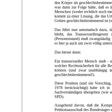
den Körper als geschlechtsbestimme
was dann zur Folge hätte, daß es 
Menschen (weder rechtlich noch medi
kommt zu einer Lösung, die das Urt
Gehirn geschlechtsbestimmend ist (wa
Das führt nun automatisch dazu, d
bleibt, das Transsexuellengeset
(Personenstand) muß zwangsläufig v
es hier ja auch um zwei völlig unter
Das hiesse dann:
Ein transsexueller Mensch muß - u
welcher Rechtssicherheit für alle Be
können (und zwar unabhängig äu
geschlechtsbestimmend!).
Diese Position (und ein Vorschlag
1978 berücksichtigt) habe ich in
Sachverständigen übergeben (wie a
SPD).
Ausgehend davon, daß die Kernpr
Petitionsausschuß des Bundestages 