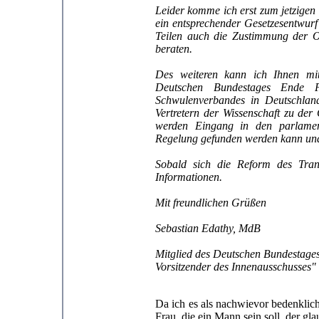
Leider komme ich erst zum jetzigen 
ein entsprechender Gesetzesentwurf 
Teilen auch die Zustimmung der O
beraten.
Des weiteren kann ich Ihnen mit
Deutschen Bundestages Ende F
Schwulenverbandes in Deutschland
Vertretern der Wissenschaft zu der
werden Eingang in den parlament
Regelung gefunden werden kann und
Sobald sich die Reform des Transs
Informationen.
Mit freundlichen Grüßen
Sebastian Edathy, MdB
Mitglied des Deutschen Bundestage
Vorsitzender des Innenausschusses"
Da ich es als nachwievor bedenklic
Frau, die ein Mann sein soll, der gl